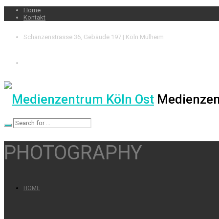
Home
Kontakt
Schanzenstrasse 36, Gebäude 197 | Köln Mülheim
Medienzen
PHOTOGRAPHY
HOME